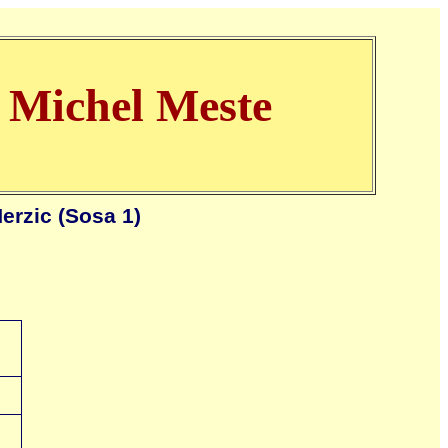
t Michel Meste
erzic (Sosa 1)