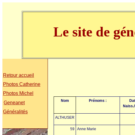
Le site de gé
Retour accueil
Photos Catherine
Photos Michel
Nom
Prénoms :
Da
Geneanet
Naiss.
Généralités
ALTHUSER
59
Anne Marie