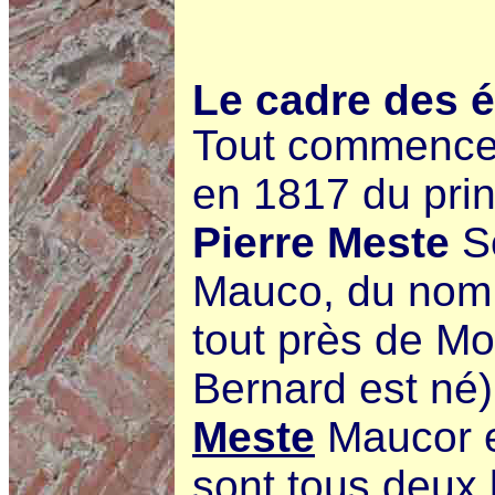
Le cadre des 
Tout commence
en 1817 du prin
Pierre Meste
So
Mauco, du nom
tout près de Mo
Bernard est né)
Meste
Maucor 
sont tous deux