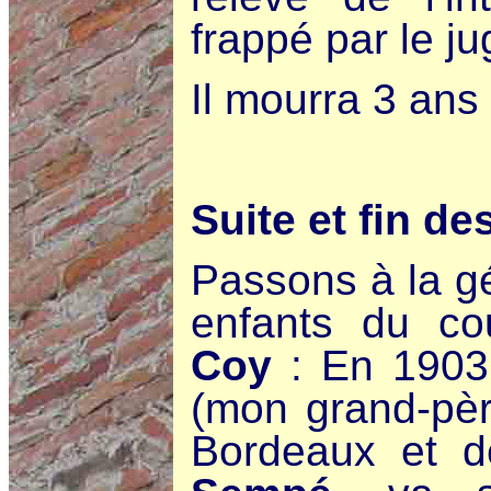
frappé par le j
Il mourra 3 ans
Suite et fin d
Passons à la gé
enfants du c
Coy
: En 1903,
(mon grand-père
Bordeaux et d