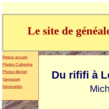
Le site de généa
Retour accueil
Photos Catherine
Du rififi à
Photos Michel
Geneanet
Mich
Généralités