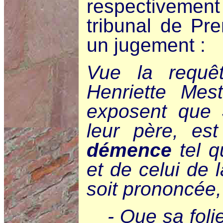
respectivement 
tribunal de Pr
un jugement :
Vue la requê
Henriette Mest
exposent que
leur père, es
démence
tel q
et de celui de l
soit prononcée,
- Que sa foli