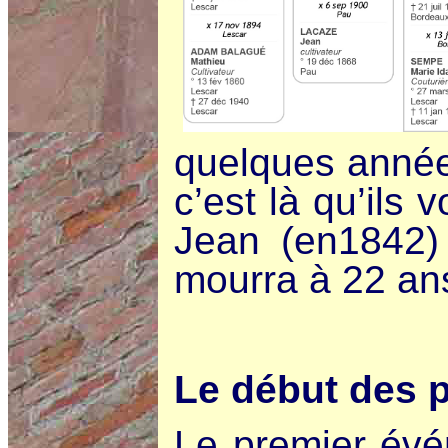
quelques année
c’est là qu’ils 
Jean (en1842) 
mourra à 22 an
Le début des 
Le premier évé