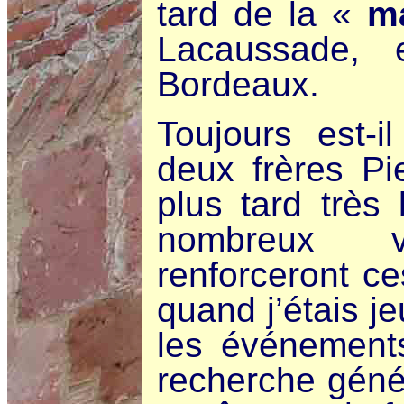
tard de la «
m
Lacaussade, 
Bordeaux.
Toujours est-
deux frères Pi
plus tard très 
nombreux vo
renforceront ce
quand j’étais j
les événements
recherche géné