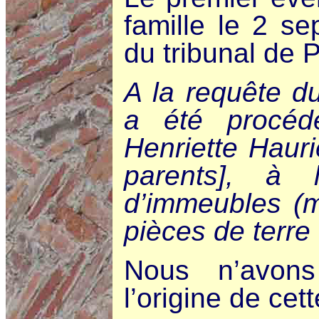
famille le 2 s
du tribunal de 
A la requête d
a été procéd
Henriette Hauri
parents], à 
d’immeubles (m
pièces de terre
Nous n’avon
l’origine de cett