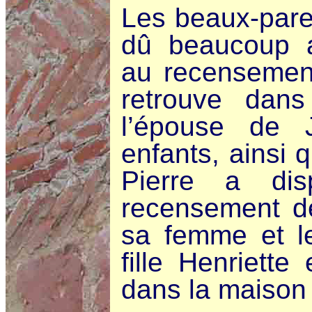
Les beaux-pare
dû beaucoup a
au recensemen
retrouve dan
l’épouse de 
enfants, ainsi 
Pierre a di
recensement de
sa femme et le
fille Henriett
dans la maison