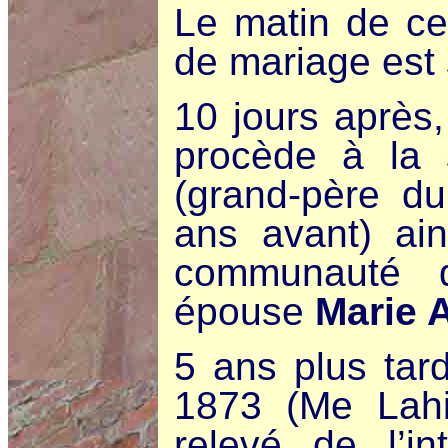
Le matin de ce
de mariage est
10 jours après,
procède à la
(grand-père d
ans avant) ain
communauté 
épouse
Marie 
5 ans plus tar
1873 (Me Lahit
relevé de l’in