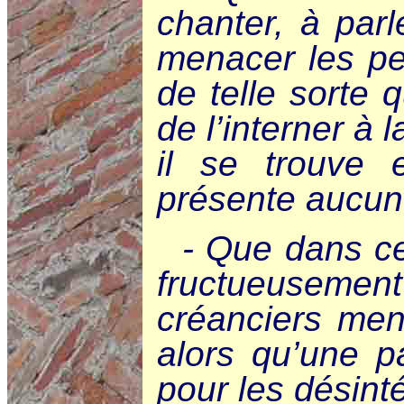
chanter, à parl
menacer les pe
de telle sorte 
de l’interner à
il se trouve
présente aucun
- Que dans ce
fructueusement
créanciers mena
alors qu’une pa
pour les désin