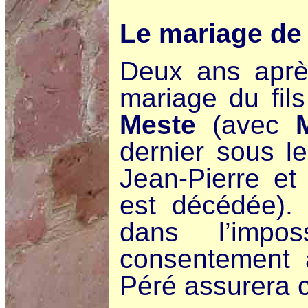
Le mariage de
Deux ans après
mariage du fil
Meste
(avec
dernier sous l
Jean-Pierre et
est décédée). 
dans l’impo
consentement 
Péré assurera c