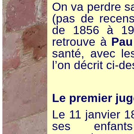
On va perdre sa
(pas de recens
de 1856 à 190
retrouve à
Pau
santé, avec l
l’on décrit ci-d
Le premier jug
Le 11 janvier 1
ses enfant