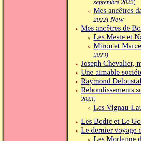
septembre 2022
)
Mes ancêtres
d
New
2022
)
Mes ancêtres
de Bo
Les Meste et N
Miron et Marcel
2023)
Joseph Chevalier, 
Une aimable sociét
Raymond Deloustal
Rebondissements su
2023)
Les Vignau-Lau
Les Bodic et Le Go
Le dernier voyage 
Les Morlanne d