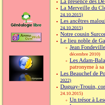
La présence des De
La Merveille du Cl
24.10.2015)
Les ancêtres malou
24.10.2015)
Notre cousin Surco
Le lieu noble de G
Jean Fondevill
décembre 2010)
Les Adam-Bala
patronyme à sa
Les Beauchef de P
2022)
Duguay-Trouin, cors
24.10.2015)
Un trésor à Les