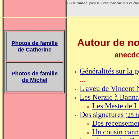
Sur le canapé, pilou leur chat noir sait qu'il va êt
Autour de n
Photos de famille
de Catherine
anecdo
Généralités sur la 
Photos de famille
...
de Michel
L'aveu de Vincent 
Les Nerzic à Bann
Les Meste de 
Des signatures
(25 f
Des recensemen
Un cousin cann