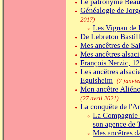
Le patronyme Beau
Généalogie de Jorge
2017)
Les Vignau de 
De Lebreton Bastill
Mes ancêtres de S
Mes ancêtres alsaci
François Nerzic, 12
Les ancêtres alsacie
Eguisheim
(7 janvie
Mon ancêtre Aliéno
(27 avril 2021)
La conquête de l'An
La Compagnie B
son agence de 
Mes ancêtres da